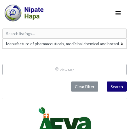
View Map
Clear Filter
Search